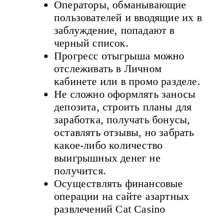
Операторы, обманывающие
пользователей и вводящие их в
заблуждение, попадают в
черный список.
Прогресс отыгрыша можно
отслеживать в Личном
кабинете или в промо разделе.
Не сложно оформлять заносы
депозита, строить планы для
заработка, получать бонусы,
оставлять отзывы, но забрать
какое-либо количество
выигрышных денег не
получится.
Осуществлять финансовые
операции на сайте азартных
развлечений Cat Casino