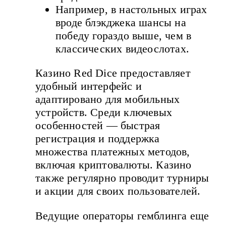
Например, в настольных играх
вроде блэкджека шансы на
победу гораздо выше, чем в
классических видеослотах.
Казино Red Dice предоставляет
удобный интерфейс и
адаптировано для мобильных
устройств. Среди ключевых
особенностей — быстрая
регистрация и поддержка
множества платежных методов,
включая криптовалюты. Казино
также регулярно проводит турниры
и акции для своих пользователей.
Ведущие операторы гемблинга еще