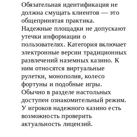
Обязательная идентификация не
должна смущать клиентов — это
общепринятая практика.
Надежные площадки не допускают
утечки информации о
пользователях. Категория включает
электронные версии традиционных
развлечений наземных казино. К
ним относятся виртуальные
рулетки, монополия, колесо
фортуны и подобные игры.
Обычно в разделе настольных
доступен ознакомительный режим.
У игроков надежного казино есть
возможность проверить
актуальность лицензий.