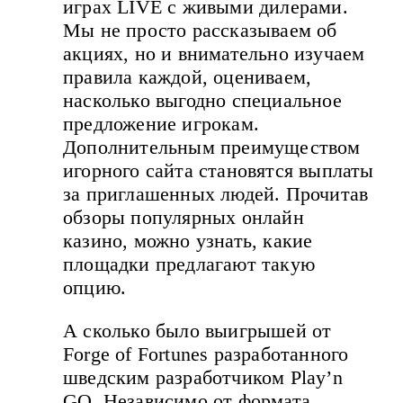
играх LIVE с живыми дилерами.
Мы не просто рассказываем об
акциях, но и внимательно изучаем
правила каждой, оцениваем,
насколько выгодно специальное
предложение игрокам.
Дополнительным преимуществом
игорного сайта становятся выплаты
за приглашенных людей. Прочитав
обзоры популярных онлайн
казино, можно узнать, какие
площадки предлагают такую
опцию.
А сколько было выигрышей от
Forge of Fortunes разработанного
шведским разработчиком Play’n
GO. Независимо от формата,