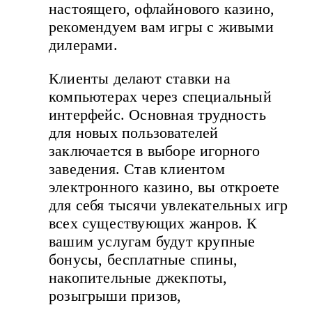
настоящего, офлайнового казино,
рекомендуем вам игры с живыми
дилерами.
Клиенты делают ставки на
компьютерах через специальный
интерфейс. Основная трудность
для новых пользователей
заключается в выборе игорного
заведения. Став клиентом
электронного казино, вы откроете
для себя тысячи увлекательных игр
всех существующих жанров. К
вашим услугам будут крупные
бонусы, бесплатные спины,
накопительные джекпоты,
розыгрыши призов,