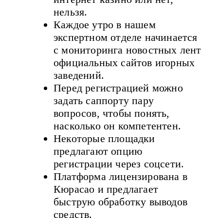
нельзя.
Каждое утро в нашем
экспертном отделе начинается
с мониторинга новостных лент
официальных сайтов игорных
заведений.
Перед регистрацией можно
задать саппорту пару
вопросов, чтобы понять,
насколько он компетентен.
Некоторые площадки
предлагают опцию
регистрации через соцсети.
Платформа лицензирована в
Кюрасао и предлагает
быструю обработку выводов
средств.