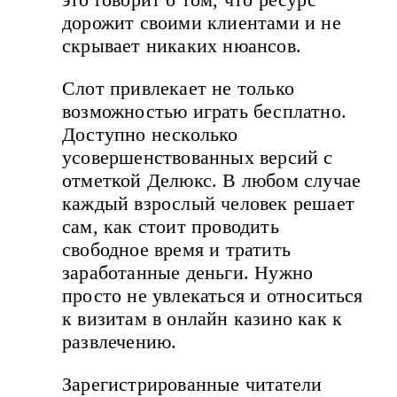
дорожит своими клиентами и не
скрывает никаких нюансов.
Слот привлекает не только
возможностью играть бесплатно.
Доступно несколько
усовершенствованных версий с
отметкой Делюкс. В любом случае
каждый взрослый человек решает
сам, как стоит проводить
свободное время и тратить
заработанные деньги. Нужно
просто не увлекаться и относиться
к визитам в онлайн казино как к
развлечению.
Зарегистрированные читатели