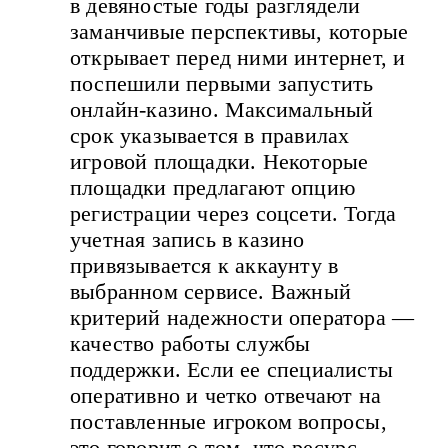
в девяностые годы разглядели
заманчивые перспективы, которые
открывает перед ними интернет, и
поспешили первыми запустить
онлайн-казино. Максимальный
срок указывается в правилах
игровой площадки. Некоторые
площадки предлагают опцию
регистрации через соцсети. Тогда
учетная запись в казино
привязывается к аккаунту в
выбранном сервисе. Важный
критерий надежности оператора —
качество работы службы
поддержки. Если ее специалисты
оперативно и четко отвечают на
поставленные игроком вопросы,
это говорит о том, что ресурс