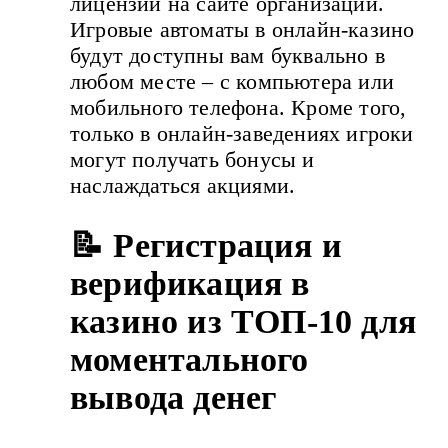
лицензии на сайте организации.
Игровые автоматы в онлайн-казино
будут доступны вам буквально в
любом месте – с компьютера или
мобильного телефона. Кроме того,
только в онлайн-заведениях игроки
могут получать бонусы и
наслаждаться акциями.
📝 Регистрация и
верификация в
казино из ТОП-10 для
моментального
вывода денег