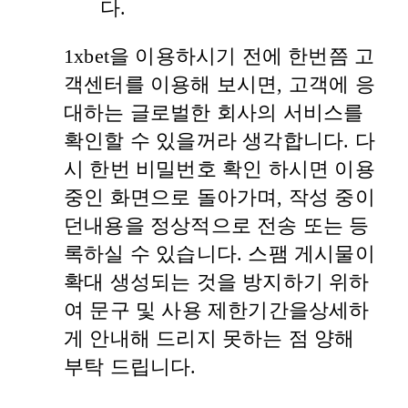
다.
1xbet을 이용하시기 전에 한번쯤 고
객센터를 이용해 보시면, 고객에 응
대하는 글로벌한 회사의 서비스를
확인할 수 있을꺼라 생각합니다. 다
시 한번 비밀번호 확인 하시면 이용
중인 화면으로 돌아가며, 작성 중이
던내용을 정상적으로 전송 또는 등
록하실 수 있습니다. 스팸 게시물이
확대 생성되는 것을 방지하기 위하
여 문구 및 사용 제한기간을상세하
게 안내해 드리지 못하는 점 양해
부탁 드립니다.