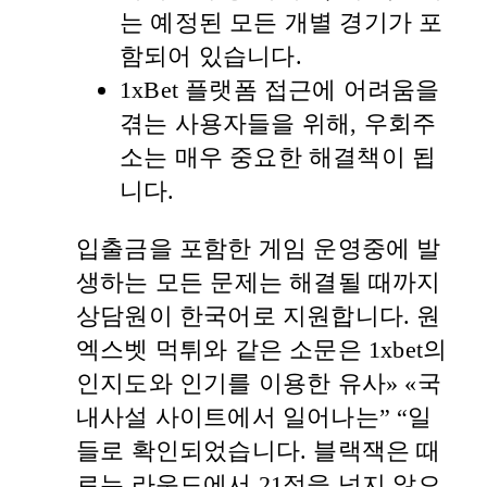
는 예정된 모든 개별 경기가 포
함되어 있습니다.
1xBet 플랫폼 접근에 어려움을
겪는 사용자들을 위해, 우회주
소는 매우 중요한 해결책이 됩
니다.
입출금을 포함한 게임 운영중에 발
생하는 모든 문제는 해결될 때까지
상담원이 한국어로 지원합니다. 원
엑스벳 먹튀와 같은 소문은 1xbet의
인지도와 인기를 이용한 유사» «국
내사설 사이트에서 일어나는” “일
들로 확인되었습니다. 블랙잭은 때
로는 라운드에서 21점을 넘지 않으