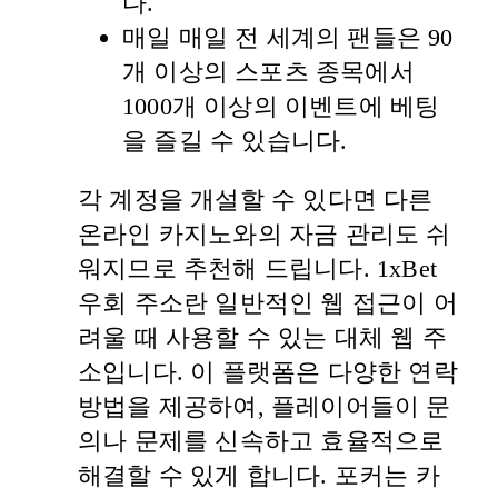
다.
매일 매일 전 세계의 팬들은 90
개 이상의 스포츠 종목에서
1000개 이상의 이벤트에 베팅
을 즐길 수 있습니다.
각 계정을 개설할 수 있다면 다른
온라인 카지노와의 자금 관리도 쉬
워지므로 추천해 드립니다. 1xBet
우회 주소란 일반적인 웹 접근이 어
려울 때 사용할 수 있는 대체 웹 주
소입니다. 이 플랫폼은 다양한 연락
방법을 제공하여, 플레이어들이 문
의나 문제를 신속하고 효율적으로
해결할 수 있게 합니다. 포커는 카