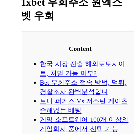
1xbet 우회주소 원엑스
벳 우회
Content
한국 시장 진출 해외토토사이
트, 처벌 가능 여부?
Bet 우회주소 접속 방법, 먹튀,
경찰조사 완벽분석합니
토니 퍼거스 Vs 저스틴 게이츠
손해없는 베팅
게임 소프트웨어 100개 이상의
게임회사 중에서 선택 가능