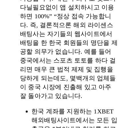
다닐필요없이 앱 설치하시고 이용
하면 100%” “정상 접속 가능합니
다. 즉, 결론적으론 해외 라이센스
배팅사는 자기들의 웹사이트에서
배팅을 한 한국 회원들의 명단을 제
공할 의무가 없습니다. 예를 들어
중국에서는 스포츠 토토를 하다 걸
리면 매우 큰 법적 제제 및 집행을
당하게 되는데도, 몇백개의 업체들
이 중국 시장에 진출해 있고 아주
잘 돌아가고 있습니다.
한국 계좌를 지원하는 1XBET
해외배팅사이트에서는 모든 입