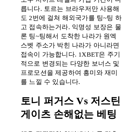
릅니다. 토르는 브라우저만 사용해
도 2번에 걸쳐 해외국가를 팅~팅 하
고 접속하는거라. 익명성 보장은 물
론 팅~팅해서 도착한 나라가 원엑
스벳 주소가 박힌 나라가 아니라면
접속이 가능합니다. 1XBET은 주기
적으로 변경되는 다양한 보너스 및
프로모션을 제공하여 흥미와 재미
를 느낄 수 있습니다.
토니 퍼거스 Vs 저스틴
게이츠 손해없는 베팅