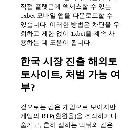
직접 플랫폼에 액세스할 수 있는
1xbet 모바일 앱을 다운로드할 수
있습니다. 이러한 방법은 차단을 우
회하고 제한 없이 1xbet을 계속 사
용하는 데 도움이 됩니다.
한국 시장 진출 해외토
토사이트, 처벌 가능 여
부?
겉으로는 같은 게임으로 보이지만
게임의 RTP(환원율)을 조작하거나
숨기고, 흔히 접하는 먹튀와 같은