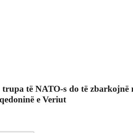
 trupa të NATO-s do të zbarkojnë 
edoninë e Veriut