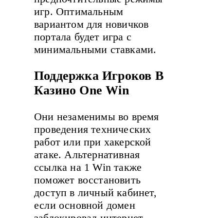
игр. Оптимальным
вариантом для новичков
портала будет игра с
минимальными ставками.
Поддержка Игроков В
Казино One Win
Они незаменимы во время
проведения технических
работ или при хакерской
атаке. Альтернативная
ссылка на 1 Win также
поможет восстановить
доступ в личный кабинет,
если основной домен
заблокировал интернет-