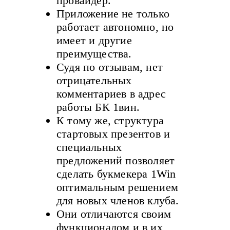
провайдер.
Приложение не только
работает автономно, но
имеет и другие
преимущества.
Судя по отзывам, нет
отрицательных
комментариев в адрес
работы БК 1вин.
К тому же, структура
стартовых презентов и
специальных
предложений позволяет
сделать букмекера 1Win
оптимальным решением
для новых членов клуба.
Они отличаются своим
функционалом и в их