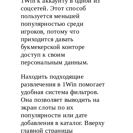
1Win к аккаунту в одной из
соцсетей. Этот способ
пользуется меньшей
популярностью среди
игроков, потому что
приходится давать
букмекерской конторе
доступ к своим
персональным данным.
Находить подходящие
развлечения в 1Win помогает
удобная система фильтров.
Она позволяет выводить на
экран слоты по их
популярности или дате
добавления в каталог. Вверху
главной страницы