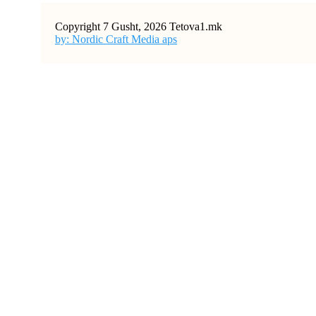
Copyright 7 Gusht, 2026 Tetova1.mk
by: Nordic Craft Media aps