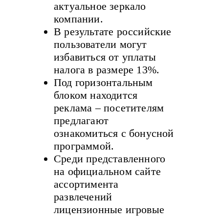
актуальное зеркало
компании.
В результате российские
пользователи могут
избавиться от уплаты
налога в размере 13%.
Под горизонтальным
блоком находится
реклама – посетителям
предлагают
ознакомиться с бонусной
программой.
Среди представленного
на официальном сайте
ассортимента
развлечений
лицензионные игровые