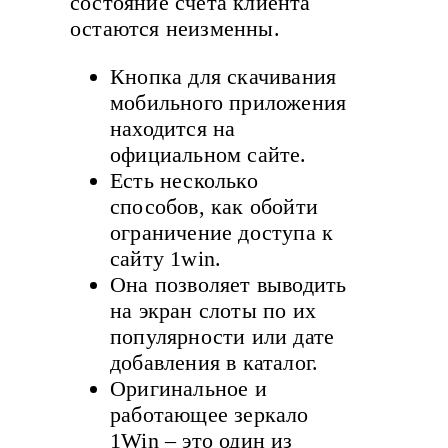
состояние счета клиента
остаются неизменны.
Кнопка для скачивания
мобильного приложения
находится на
официальном сайте.
Есть несколько
способов, как обойти
ограничение доступа к
сайту 1win.
Она позволяет выводить
на экран слоты по их
популярности или дате
добавления в каталог.
Оригинальное и
работающее зеркало
1Win – это один из