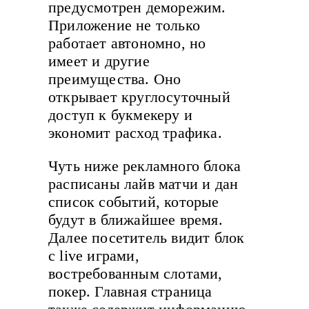
предусмотрен деморежим.
Приложение не только
работает автономно, но
имеет и другие
преимущества. Оно
открывает круглосуточный
доступ к букмекеру и
экономит расход трафика.
Чуть ниже рекламного блока
расписаны лайв матчи и дан
список событий, которые
будут в ближайшее время.
Далее посетитель видит блок
с live играми,
востребованным слотами,
покер. Главная страница