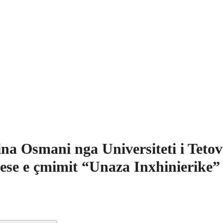
na Osmani nga Universiteti i Tetov
uese e çmimit “Unaza Inxhinierike”