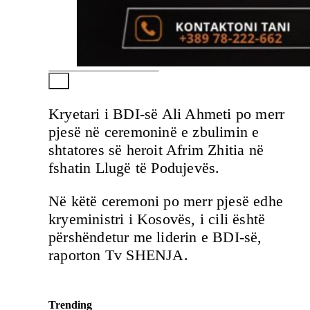
Kryetari i BDI-së Ali Ahmeti po merr
pjesë në ceremoninë e zbulimin e
shtatores së heroit Afrim Zhitia në
fshatin Llugë të Podujevës.
Në këtë ceremoni po merr pjesë edhe
kryeministri i Kosovës, i cili është
përshëndetur me liderin e BDI-së,
raporton Tv SHENJA.
Trending