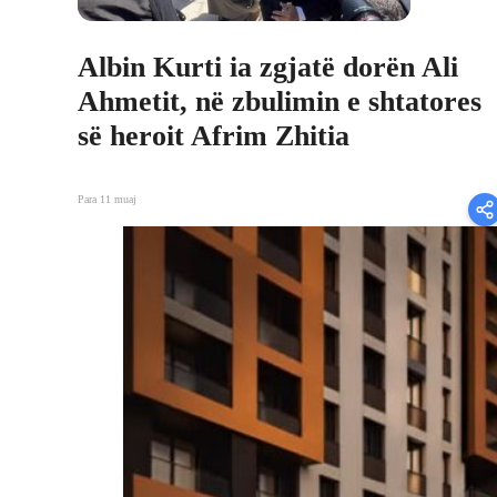
Albin Kurti ia zgjatë dorën Ali
Ahmetit, në zbulimin e shtatores
së heroit Afrim Zhitia
Para 11 muaj