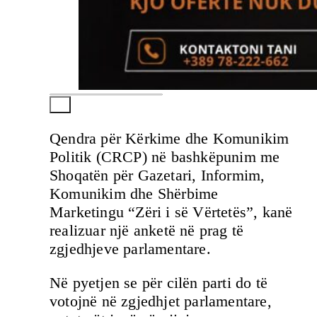
Qendra për Kërkime dhe Komunikim
Politik (CRCP) në bashkëpunim me
Shoqatën për Gazetari, Informim,
Komunikim dhe Shërbime
Marketingu “Zëri i së Vërtetës”, kanë
realizuar një anketë në prag të
zgjedhjeve parlamentare.
Në pyetjen se për cilën parti do të
votojnë në zgjedhjet parlamentare,