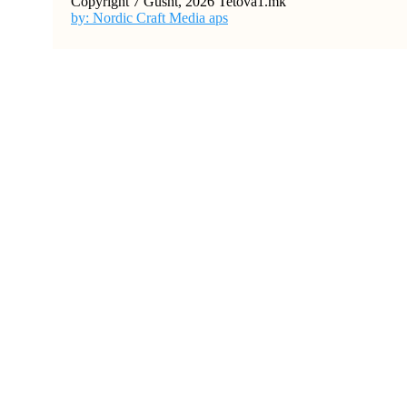
Copyright 7 Gusht, 2026 Tetova1.mk
by: Nordic Craft Media aps