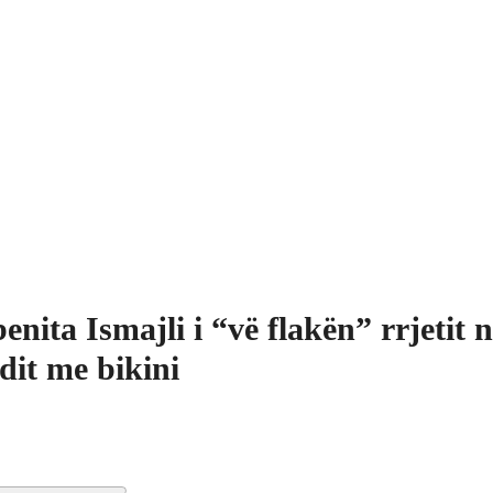
enita Ismajli i “vë flakën” rrjetit n
dit me bikini