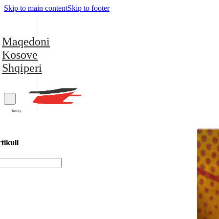
Skip to main content
Skip to footer
Maqedoni
Kosove
Shqiperi
Trendy
tikull