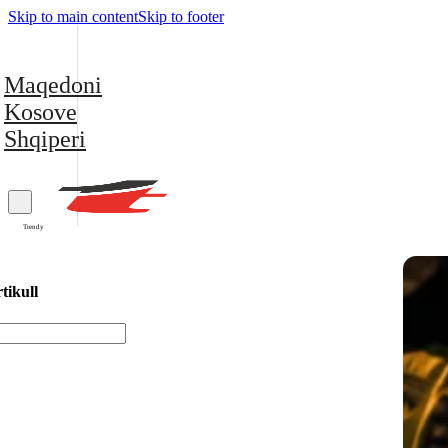
Skip to main content
Skip to footer
Maqedoni
Kosove
Shqiperi
Trendy
tikull