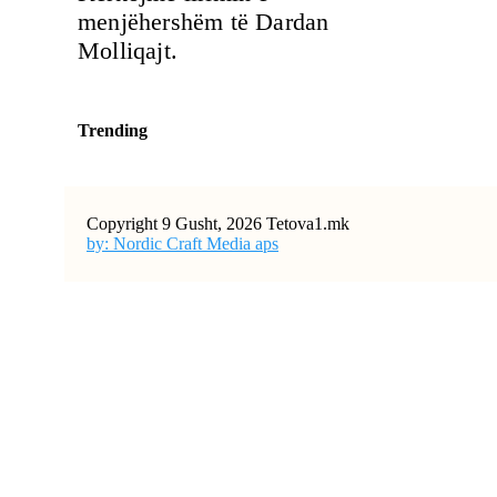
menjëhershëm të Dardan
Molliqajt.
Trending
Copyright 9 Gusht, 2026 Tetova1.mk
by: Nordic Craft Media aps