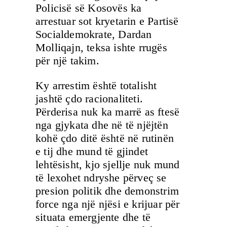
Policisë së Kosovës ka
arrestuar sot kryetarin e Partisë
Socialdemokrate, Dardan
Molliqajn, teksa ishte rrugës
për një takim.
Ky arrestim është totalisht
jashtë çdo racionaliteti.
Përderisa nuk ka marrë as ftesë
nga gjykata dhe në të njëjtën
kohë çdo ditë është në rutinën
e tij dhe mund të gjindet
lehtësisht, kjo sjellje nuk mund
të lexohet ndryshe përveç se
presion politik dhe demonstrim
force nga një njësi e krijuar për
situata emergjente dhe të