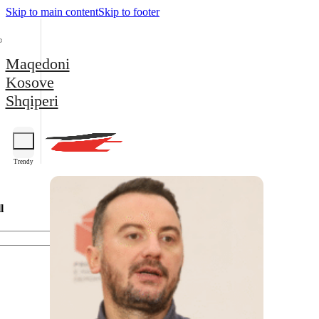
Skip to main content
Skip to footer
Maqedoni
Kosove
Shqiperi
Trendy
l