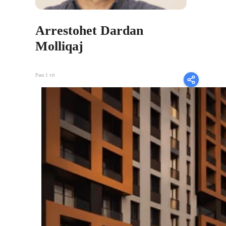
Arrestohet Dardan
Molliqaj
Para 1 vit