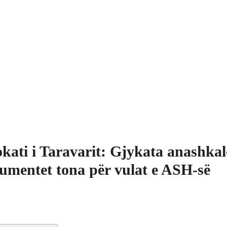
kati i Taravarit: Gjykata anashkal
umentet tona për vulat e ASH-së