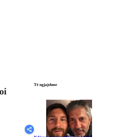
Të ngjajshme
oi