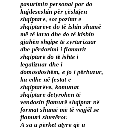
pasurimin personal por do
kujdeseshin për çështjen
shqiptare, sot pozitat e
shqiptarëve do të ishin shumë
më të larta dhe do të kishin
gjuhën shqipe të zyrtarizuar
dhe përdorimi i flamurit
shqiptarë do të ishte i
legalizuar dhe i
domosdoshëm, e jo i përbuzur,
ku edhe në festat e
shqiptarëve, komunat
shqiptare detyrohen të
vendosin flamurë shqiptar në
format shumë më të vegjël se
flamuri shtetëror.
A sa u përket atyre që u