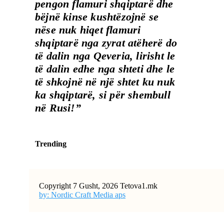
pengon flamuri shqiptarë dhe
bëjnë kinse kushtëzojnë se
nëse nuk hiqet flamuri
shqiptarë nga zyrat atëherë do
të dalin nga Qeveria, lirisht le
të dalin edhe nga shteti dhe le
të shkojnë në një shtet ku nuk
ka shqiptarë, si për shembull
në Rusi!”
Trending
Copyright 7 Gusht, 2026 Tetova1.mk
by: Nordic Craft Media aps