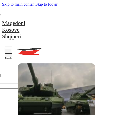
Skip to main content
Skip to footer
Maqedoni
Kosove
Shqiperi
Trendy
l