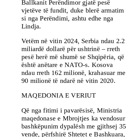
Ballkanit Perëndimor gjatë pesë
vjetëve të fundit, duke blerë armatim
si nga Perëndimi, ashtu edhe nga
Lindja.
Vetëm në vitin 2024, Serbia ndau 2.2
miliardë dollarë për ushtrinë – rreth
pesë herë më shumë se Shqipëria, që
është anëtare e NATO-s. Kosova
ndau rreth 162 milionë, krahasuar me
90 milionë të ndarë në vitin 2020.
MAQEDONIA E VERIUT
Që nga fitimi i pavarësisë, Ministria
maqedonase e Mbrojtjes ka vendosur
bashkëpunim dypalësh me gjithsej 35
vende, përfshirë Shtetet e Bashkuara,