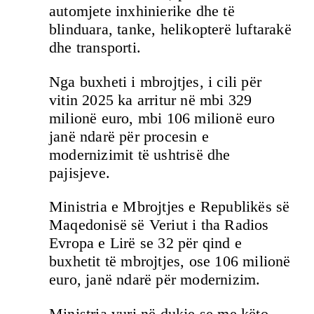
automjete inxhinierike dhe të
blinduara, tanke, helikopterë luftarakë
dhe transporti.
Nga buxheti i mbrojtjes, i cili për
vitin 2025 ka arritur në mbi 329
milionë euro, mbi 106 milionë euro
janë ndarë për procesin e
modernizimit të ushtrisë dhe
pajisjeve.
Ministria e Mbrojtjes e Republikës së
Maqedonisë së Veriut i tha Radios
Evropa e Lirë se 32 për qind e
buxhetit të mbrojtjes, ose 106 milionë
euro, janë ndarë për modernizim.
Ministria vuri në dukje se me këto