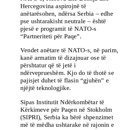
Hercegovina aspirojnë të
anëtarësohen, ndërsa Serbia – edhe
pse ushtarakisht neutrale – është
pjesë e programit të NATO-s
“Partneriteti për Paqe”.
Vendet anëtare të NATO-s, në parim,
kanë armatim të dizajnuar ose të
përshtatur që të jetë i
ndërveprueshëm. Kjo do të thotë se
pajisjet duhet të flasin “gjuhën” e
njëjtë teknologjike.
Sipas Institutit Ndërkombëtar të
Kërkimeve për Paqen në Stokholm
(SIPRI), Serbia ka bërë shpenzimet
më të mëdha ushtarake në rajonin e