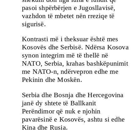
pasoi shpërbërjen e Jugosllavisë,
vazhdon të mbetet nën rreziqe të
sigurisë.
Kontrasti më i theksuar është mes
Kosovës dhe Serbisë. Ndërsa Kosova
synon integrim më të thellë në
NATO, Serbia, krahas bashkëpunimit
me NATO-n, ndërvepron edhe me
Pekinin dhe Moskën.
Serbia dhe Bosnja dhe Hercegovina
janë dy shtete të Ballkanit
Perëndimor që nuk e njohin
pavarësinë e Kosovës, ashtu si edhe
Kina dhe Rusia.