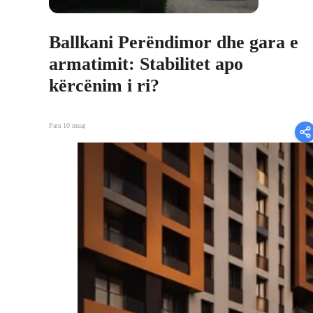
Ballkani Perëndimor dhe gara e
armatimit: Stabilitet apo
kërcënim i ri?
Para 10 muaj