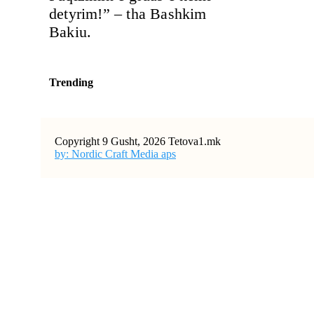
detyrim!” – tha Bashkim
Bakiu.
Trending
Copyright 9 Gusht, 2026 Tetova1.mk
by: Nordic Craft Media aps