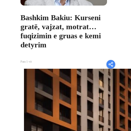
Bashkim Bakiu: Kurseni
gratë, vajzat, motrat…
fuqizimin e gruas e kemi
detyrim
Para 1 vit