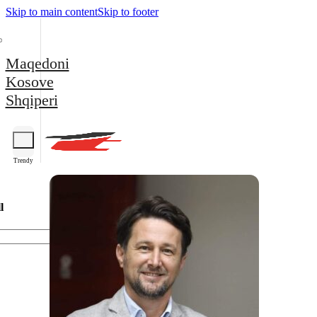
Skip to main content
Skip to footer
Maqedoni
Kosove
Shqiperi
Trendy
l