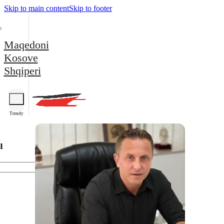
Skip to main content
Skip to footer
Maqedoni
Kosove
Shqiperi
Trendy
l