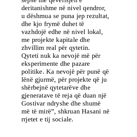
deritanishme në nivel qendror,
u dëshmua se puna jep rezultat,
dhe kjo frymë duhet të
vazhdojë edhe në nivel lokal,
me projekte kapitale dhe
zhvillim real për qytetin.
Qyteti nuk ka nevojë më për
eksperimente dhe pazare
politike. Ka nevojë për punë që
lënë gjurmë, për projekte që ju
shërbejnë qytetarëve dhe
gjeneratave të reja që duan një
Gostivar ndryshe dhe shumë
më të mirë”, shkruan Hasani në
rrjetet e tij sociale.