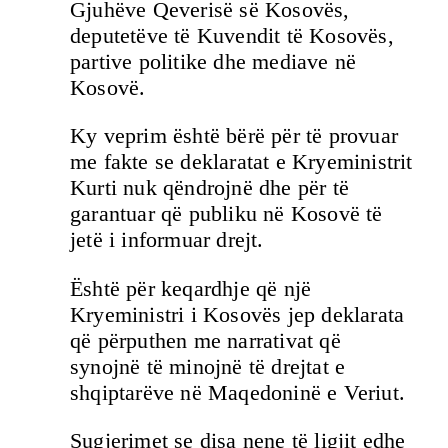
Gjuhëve Qeverisë së Kosovës,
deputetëve të Kuvendit të Kosovës,
partive politike dhe mediave në
Kosovë.
Ky veprim është bërë për të provuar
me fakte se deklaratat e Kryeministrit
Kurti nuk qëndrojnë dhe për të
garantuar që publiku në Kosovë të
jetë i informuar drejt.
Është për keqardhje që një
Kryeministri i Kosovës jep deklarata
që përputhen me narrativat që
synojnë të minojnë të drejtat e
shqiptarëve në Maqedoninë e Veriut.
Sugjerimet se disa nene të ligjit edhe