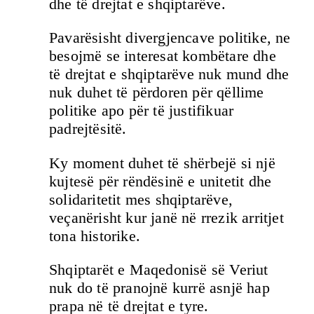
dhe të drejtat e shqiptarëve.
Pavarësisht divergjencave politike, ne
besojmë se interesat kombëtare dhe
të drejtat e shqiptarëve nuk mund dhe
nuk duhet të përdoren për qëllime
politike apo për të justifikuar
padrejtësitë.
Ky moment duhet të shërbejë si një
kujtesë për rëndësinë e unitetit dhe
solidaritetit mes shqiptarëve,
veçanërisht kur janë në rrezik arritjet
tona historike.
Shqiptarët e Maqedonisë së Veriut
nuk do të pranojnë kurrë asnjë hap
prapa në të drejtat e tyre.