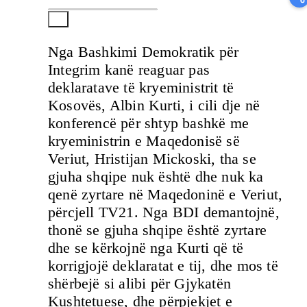
Nga Bashkimi Demokratik për
Integrim kanë reaguar pas
deklaratave të kryeministrit të
Kosovës, Albin Kurti, i cili dje në
konferencë për shtyp bashkë me
kryeministrin e Maqedonisë së
Veriut, Hristijan Mickoski, tha se
gjuha shqipe nuk është dhe nuk ka
qenë zyrtare në Maqedoninë e Veriut,
përcjell TV21. Nga BDI demantojnë,
thonë se gjuha shqipe është zyrtare
dhe se kërkojnë nga Kurti që të
korrigjojë deklaratat e tij, dhe mos të
shërbejë si alibi për Gjykatën
Kushtetuese, dhe përpjekjet e