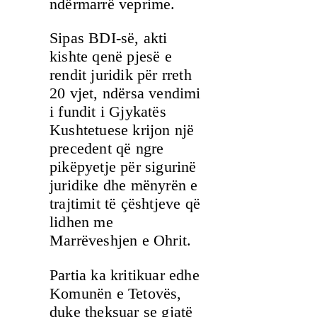
ndërmarrë veprime.
Sipas BDI-së, akti
kishte qenë pjesë e
rendit juridik për rreth
20 vjet, ndërsa vendimi
i fundit i Gjykatës
Kushtetuese krijon një
precedent që ngre
pikëpyetje për sigurinë
juridike dhe mënyrën e
trajtimit të çështjeve që
lidhen me
Marrëveshjen e Ohrit.
Partia ka kritikuar edhe
Komunën e Tetovës,
duke theksuar se gjatë