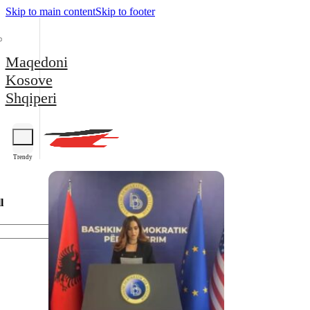
Skip to main content
Skip to footer
Maqedoni
Kosove
Shqiperi
Trendy
l