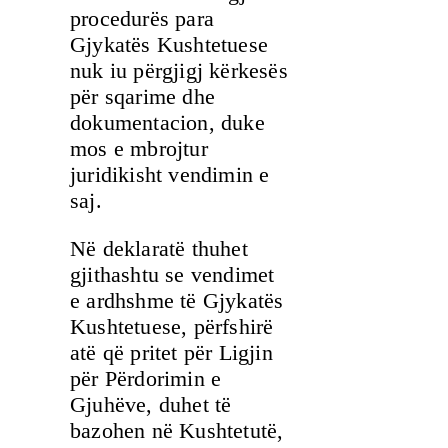
procedurës para
Gjykatës Kushtetuese
nuk iu përgjigj kërkesës
për sqarime dhe
dokumentacion, duke
mos e mbrojtur
juridikisht vendimin e
saj.
Në deklaratë thuhet
gjithashtu se vendimet
e ardhshme të Gjykatës
Kushtetuese, përfshirë
atë që pritet për Ligjin
për Përdorimin e
Gjuhëve, duhet të
bazohen në Kushtetutë,