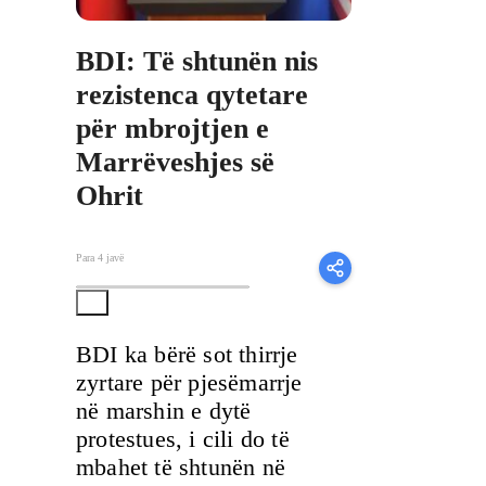
BDI: Të shtunën nis
rezistenca qytetare
për mbrojtjen e
Marrëveshjes së
Ohrit
Para 4 javë
BDI ka bërë sot thirrje
zyrtare për pjesëmarrje
në marshin e dytë
protestues, i cili do të
mbahet të shtunën në