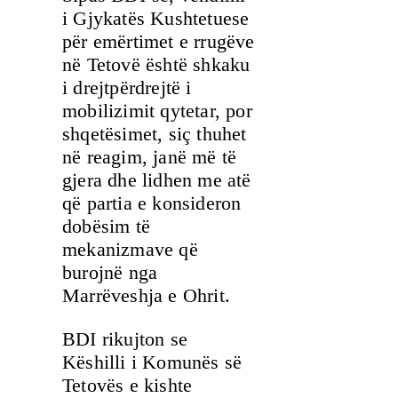
i Gjykatës Kushtetuese
për emërtimet e rrugëve
në Tetovë është shkaku
i drejtpërdrejtë i
mobilizimit qytetar, por
shqetësimet, siç thuhet
në reagim, janë më të
gjera dhe lidhen me atë
që partia e konsideron
dobësim të
mekanizmave që
burojnë nga
Marrëveshja e Ohrit.
BDI rikujton se
Këshilli i Komunës së
Tetovës e kishte