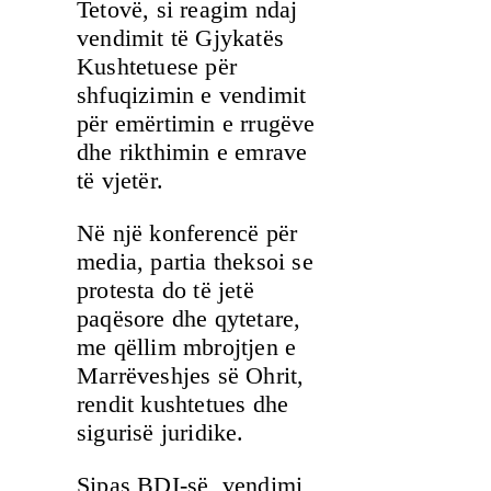
Tetovë, si reagim ndaj
vendimit të Gjykatës
Kushtetuese për
shfuqizimin e vendimit
për emërtimin e rrugëve
dhe rikthimin e emrave
të vjetër.
Në një konferencë për
media, partia theksoi se
protesta do të jetë
paqësore dhe qytetare,
me qëllim mbrojtjen e
Marrëveshjes së Ohrit,
rendit kushtetues dhe
sigurisë juridike.
Sipas BDI-së, vendimi