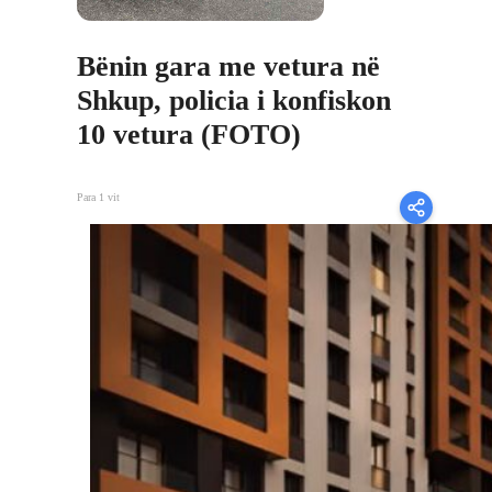
Bënin gara me vetura në
Shkup, policia i konfiskon
10 vetura (FOTO)
Para 1 vit