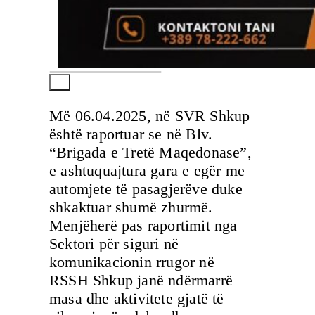
Më 06.04.2025, në SVR Shkup
është raportuar se në Blv.
“Brigada e Tretë Maqedonase”,
e ashtuquajtura gara e egër me
automjete të pasagjerëve duke
shkaktuar shumë zhurmë.
Menjëherë pas raportimit nga
Sektori për siguri në
komunikacionin rrugor në
RSSH Shkup janë ndërmarrë
masa dhe aktivitete gjatë të