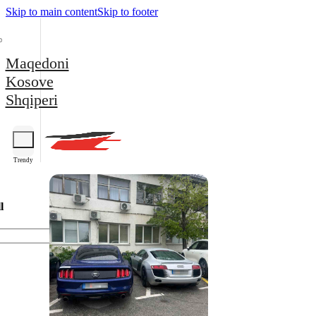
Skip to main content
Skip to footer
Maqedoni
Kosove
Shqiperi
Trendy
l