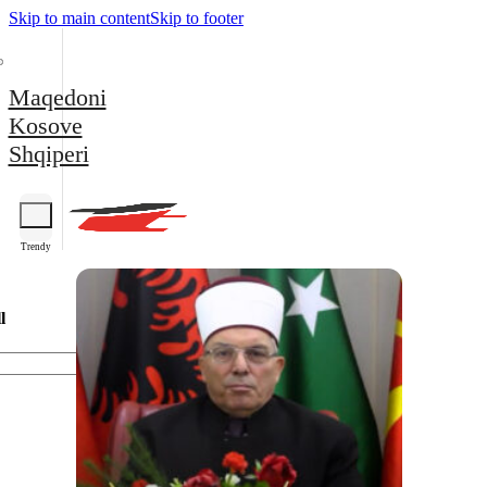
Skip to main content
Skip to footer
Maqedoni
Kosove
Shqiperi
Trendy
l