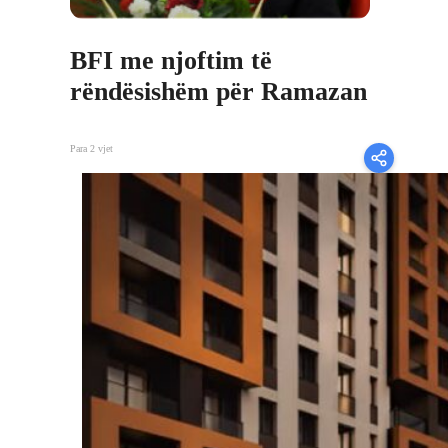
BFI me njoftim të
rëndësishëm për Ramazan
Para 2 vjet