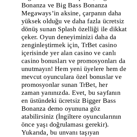
Bonanza ve Big Bass Bonanza
Megaways’in aksine, çarpanın daha
yüksek olduğu ve daha fazla ücretsiz
dönüş sunan Splash özelliği ile dikkat
çeker. Oyun deneyiminizi daha da
zenginleştirmek için, TrBet casino
içerisinde yer alan casino ve canlı
casino bonusları ve promosyonları da
unutmayın! Hem yeni üyelere hem de
mevcut oyunculara özel bonuslar ve
promosyonlar sunan TrBet, her
zaman yanınızda. Evet, bu sayfanın
en üstündeki ücretsiz Bigger Bass
Bonanza demo oyununa göz
atabilirsiniz (İngiltere oyuncularının
önce yaşı doğrulaması gerekir).
Yukarıda, bu unvanı taşıyan