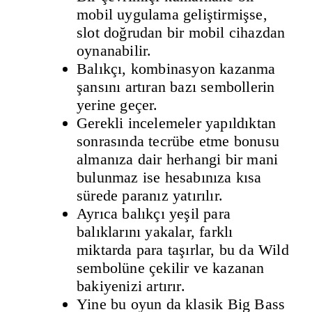
mobil uygulama geliştirmişse,
slot doğrudan bir mobil cihazdan
oynanabilir.
Balıkçı, kombinasyon kazanma
şansını artıran bazı sembollerin
yerine geçer.
Gerekli incelemeler yapıldıktan
sonrasında tecrübe etme bonusu
almanıza dair herhangi bir mani
bulunmaz ise hesabınıza kısa
sürede paranız yatırılır.
Ayrıca balıkçı yeşil para
balıklarını yakalar, farklı
miktarda para taşırlar, bu da Wild
sembolüne çekilir ve kazanan
bakiyenizi artırır.
Yine bu oyun da klasik Big Bass