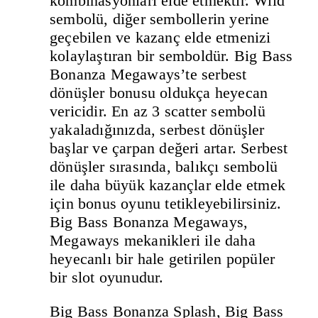
kombinasyonları elde etmektir. Wild
sembolü, diğer sembollerin yerine
geçebilen ve kazanç elde etmenizi
kolaylaştıran bir semboldür. Big Bass
Bonanza Megaways’te serbest
dönüşler bonusu oldukça heyecan
vericidir. En az 3 scatter sembolü
yakaladığınızda, serbest dönüşler
başlar ve çarpan değeri artar. Serbest
dönüşler sırasında, balıkçı sembolü
ile daha büyük kazançlar elde etmek
için bonus oyunu tetikleyebilirsiniz.
Big Bass Bonanza Megaways,
Megaways mekanikleri ile daha
heyecanlı bir hale getirilen popüler
bir slot oyunudur.
Big Bass Bonanza Splash, Big Bass