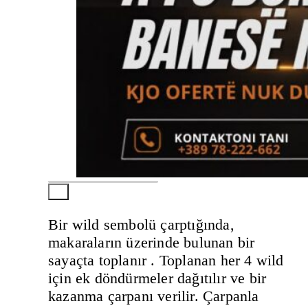
Bir wild sembolü çarptığında,
makaraların üzerinde bulunan bir
sayaçta toplanır . Toplanan her 4 wild
için ek döndürmeler dağıtılır ve bir
kazanma çarpanı verilir. Çarpanla