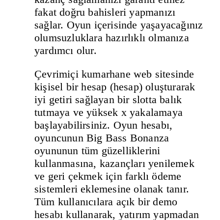
fakat doğru bahisleri yapmanızı
sağlar. Oyun içerisinde yaşayacağınız
olumsuzluklara hazırlıklı olmanıza
yardımcı olur.
Çevrimiçi kumarhane web sitesinde
kişisel bir hesap (hesap) oluşturarak
iyi getiri sağlayan bir slotta balık
tutmaya ve yüksek x yakalamaya
başlayabilirsiniz. Oyun hesabı,
oyuncunun Big Bass Bonanza
oyununun tüm güzelliklerini
kullanmasına, kazançları yenilemek
ve geri çekmek için farklı ödeme
sistemleri eklemesine olanak tanır.
Tüm kullanıcılara açık bir demo
hesabı kullanarak, yatırım yapmadan