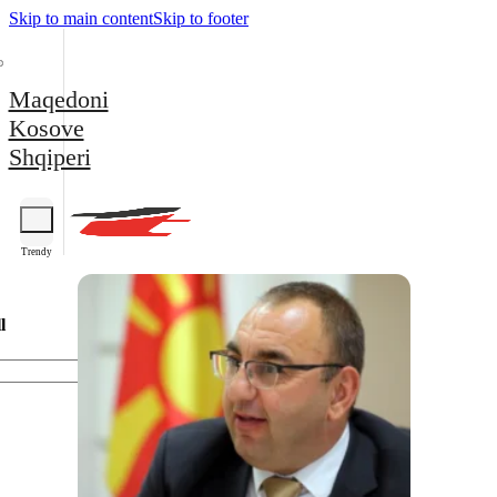
Skip to main content
Skip to footer
Maqedoni
Kosove
Shqiperi
Trendy
l