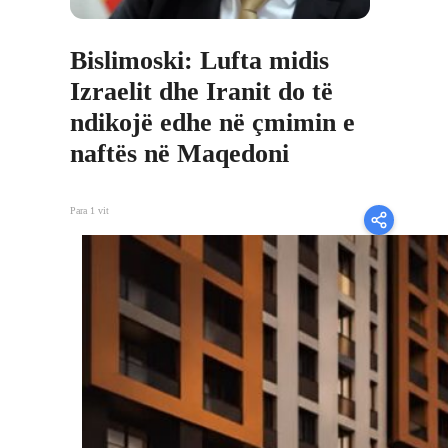
Bislimoski: Lufta midis
Izraelit dhe Iranit do të
ndikojë edhe në çmimin e
naftës në Maqedoni
Para 1 vit