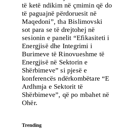
të ketë ndikim në çmimin që do
të paguajnë përdoruesit në
Maqedoni”, tha Bislimovski
sot para se të drejtohej në
sesionin e panelit “Efikasiteti i
Energjisë dhe Integrimi i
Burimeve të Rinovueshme të
Energjisë në Sektorin e
Shërbimeve” si pjesë e
konferencës ndërkombëtare “E
Ardhmja e Sektorit të
Shërbimeve”, që po mbahet në
Ohër.
Trending