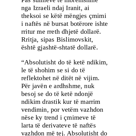
nga Izraeli ndaj Iranit, ai
theksoi se këtë mëngjes çmimi
i naftës në bursat botërore ishte
rritur me rreth dhjetë dollarë.
Rritja, sipas Bislimovskit,
është gjashtë-shtatë dollarë.
“Absolutisht do të ketë ndikim,
le të shohim se si do të
reflektohet në ditët në vijim.
Për javën e ardhshme, nuk
besoj se do të ketë ndonjë
ndikim drastik kur të marrim
vendimin, por vetëm vazhdon
nëse ky trend i çmimeve të
larta të derivateve të naftës
vazhdon më tej. Absolutisht do