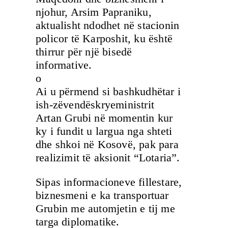
njohur, Arsim Papraniku,
aktualisht ndodhet në stacionin
policor të Karposhit, ku është
thirrur për një bisedë
informative.
o
Ai u përmend si bashkudhëtar i
ish-zëvendëskryeministrit
Artan Grubi në momentin kur
ky i fundit u largua nga shteti
dhe shkoi në Kosovë, pak para
realizimit të aksionit “Lotaria”.
Sipas informacioneve fillestare,
biznesmeni e ka transportuar
Grubin me automjetin e tij me
targa diplomatike.