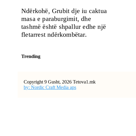
Ndërkohë, Grubit dje iu caktua
masa e paraburgimit, dhe
tashmë është shpallur edhe një
fletarrest ndërkombëtar.
Trending
Copyright 9 Gusht, 2026 Tetova1.mk
by: Nordic Craft Media aps