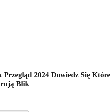
k Przegląd 2024 Dowiedz Się Któr
rują Blik