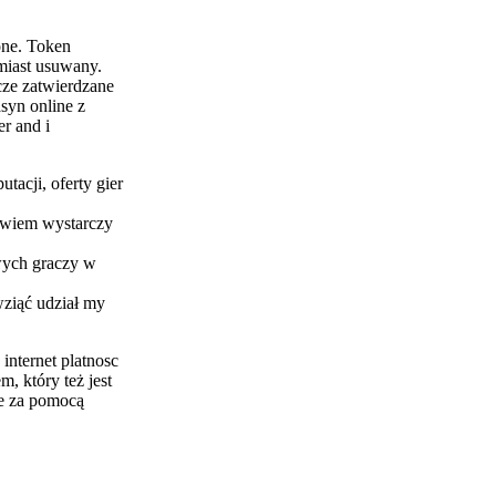
one. Token
miast usuwany.
cze zatwierdzane
syn online z
r and i
tacji, oferty gier
bowiem wystarczy
owych graczy w
ziąć udział my
internet platnosc
, który też jest
ne za pomocą