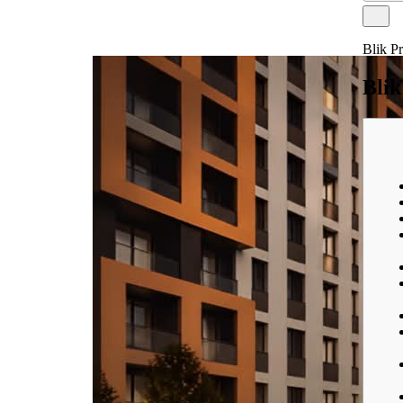
Blik P
Bli