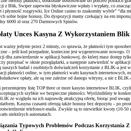
czne metody płatności, doskonale dostosowane do potrzeb polskich gra
acji z Blik, Swiper zapewnia błyskawiczne wpłaty i wypłaty, co znaczą
t i płynność rozgrywki. Ice Online casino to znakomity wybór” “dla 
ych sobie hojne bonusy. Do dyspozycji mamy czekający na em imponu
lny 6000 zł oraz 270 Darmowych Spinów.
łaty Unces Kasyna Z Wykorzystaniem Blik
st ważny jedynie przez 2 minuty, co sprawia, że płatności tym sposobem
czne – jeśli kod przepadnie, konieczne jest wygenerowanie nowego. O
cji dba zatwierdzenie w aplikacji bankowej, do której masz dostęp tylk
zy przepisać w oknie przeglądarki, a następnie zatwierdzić w aplikacji
 naszych badań i osobistych doświadczeń korzystanie z BLIK-a jest 
acji płatności online, w tym płatności watts kasynach internetowych, m
 dodatkowe opłaty, ale są one zależne od danego witryny, a nie z BLIK-
j prezentujemy listę TOP three or more kasyno internetowe BLIK, czyl
akceptujących szybkie we bezpieczne płatności. Wyróżniliśmy te konkre
BLIK ze względu na ich naprawdę atrakcyjną ofertę, biorąc pod uwagę z
platform. Kasyna czasami oferują także bonusy bez depozytu – po prostu
 potwierdzenie telefonu/e-maila. Zwykle są to niewielkie kwoty (10-50
watts niektórych automatach.
iązania Typowych Problemów Podczas Korzystania Z