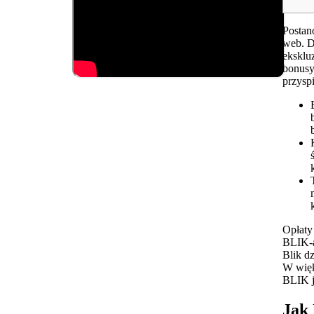
Postan
web. D
eksklu
bonusy
przyspi
Opłaty
BLIK-a
Blik d
W więk
BLIK j
Jak