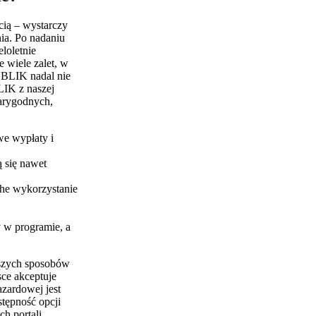
cią – wystarczy
nia. Po nadaniu
loletnie
 wiele zalet, w
k BLIK nadal nie
LIK z naszej
iarygodnych,
we wypłaty i
ą się nawet
the wykorzystanie
 w programie, a
bszych sposobów
sce akceptuje
zardowej jest
tępność opcji
ch portali