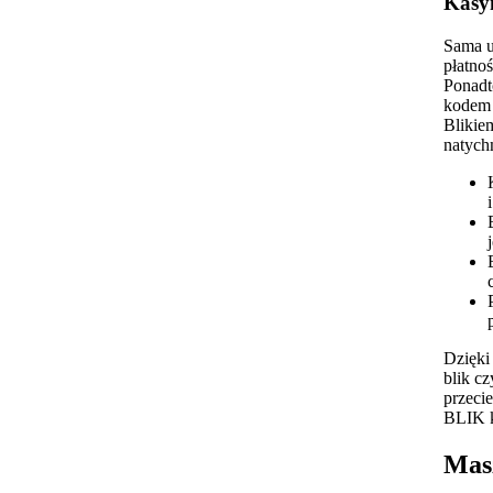
Kasy
Sama u
płatno
Ponadt
kodem 
Blikie
natych
Dzięki
blik cz
przeci
BLIK k
Masz