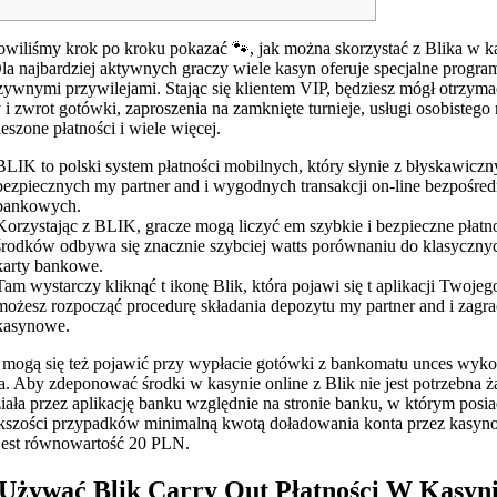
owiliśmy krok po kroku pokazać 🐾, jak można skorzystać z Blika w k
la najbardziej aktywnych graczy wiele kasyn oferuje specjalne progra
zywnymi przywilejami. Stając się klientem VIP, będziesz mógł otrzym
 i zwrot gotówki, zaproszenia na zamknięte turnieje, usługi osobistego
eszone płatności i wiele więcej.
BLIK to polski system płatności mobilnych, który słynie z błyskawiczn
bezpiecznych my partner and i wygodnych transakcji on-line bezpośre
bankowych.
Korzystając z BLIK, gracze mogą liczyć em szybkie i bezpieczne płatno
środków odbywa się znacznie szybciej watts porównaniu do klasyczn
karty bankowe.
Tam wystarczy kliknąć t ikonę Blik, która pojawi się t aplikacji Twojeg
możesz rozpocząć procedurę składania depozytu my partner and i zagra
kasynowe.
 mogą się też pojawić przy wypłacie gotówki z bankomatu unces wyko
. Aby zdeponować środki w kasynie online z Blik nie jest potrzebna ża
ziała przez aplikację banku względnie na stronie banku, w którym pos
szości przypadków minimalną kwotą doładowania konta przez kasyno
est równowartość 20 PLN.
 Używać Blik Carry Out Płatności W Kasyn