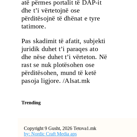
atë përmes portalit të DAP-it
dhe t’i vërtetojnë ose
përditësojnë të dhënat e tyre
tatimore.
Pas skadimit të afatit, subjekti
juridik duhet t’i paraqes ato
dhe nëse duhet t’i vërteton. Në
rast se nuk plotësohen ose
përditësohen, mund të ketë
pasoja ligjore. /Alsat.mk
Trending
Copyright 9 Gusht, 2026 Tetova1.mk
by: Nordic Craft Media aps