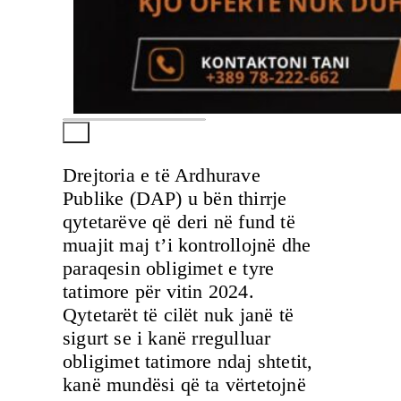
Drejtoria e të Ardhurave
Publike (DAP) u bën thirrje
qytetarëve që deri në fund të
muajit maj t’i kontrollojnë dhe
paraqesin obligimet e tyre
tatimore për vitin 2024.
Qytetarët të cilët nuk janë të
sigurt se i kanë rregulluar
obligimet tatimore ndaj shtetit,
kanë mundësi që ta vërtetojnë