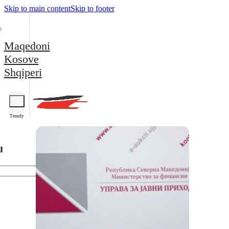
Skip to main content
Skip to footer
Maqedoni
Kosove
Shqiperi
Trendy
l