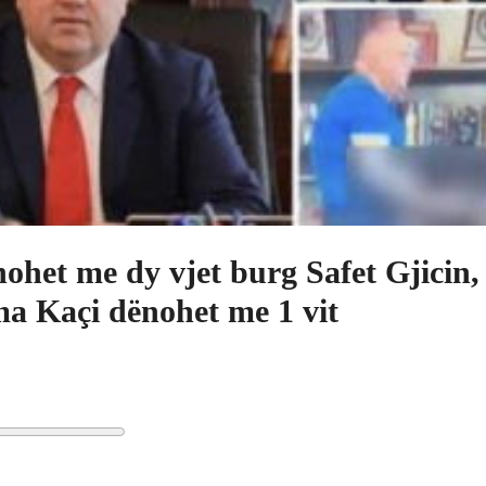
ohet me dy vjet burg Safet Gjicin,
a Kaçi dënohet me 1 vit