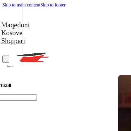
Skip to main content
Skip to footer
Maqedoni
Kosove
Shqiperi
Trendy
tikull