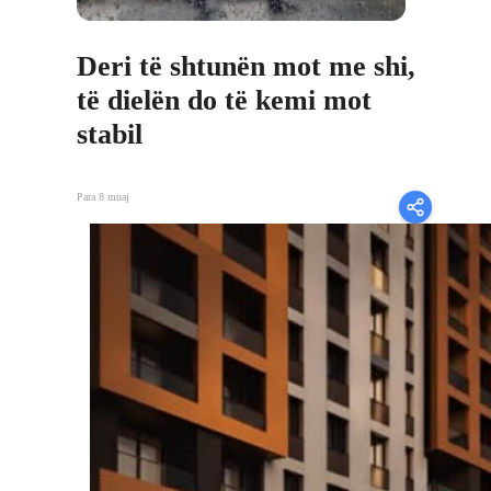
Deri të shtunën mot me shi,
të dielën do të kemi mot
stabil
Para 8 muaj