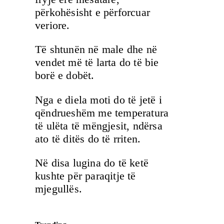
përkohësisht e përforcuar
veriore.
Të shtunën në male dhe në
vendet më të larta do të bie
borë e dobët.
Nga e diela moti do të jetë i
qëndrueshëm me temperatura
të ulëta të mëngjesit, ndërsa
ato të ditës do të rriten.
Në disa lugina do të ketë
kushte për paraqitje të
mjegullës.