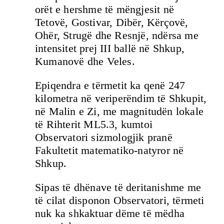
orët e hershme të mëngjesit në
Tetovë, Gostivar, Dibër, Kërçovë,
Ohër, Strugë dhe Resnjë, ndërsa me
intensitet prej III ballë në Shkup,
Kumanovë dhe Veles.
Epiqendra e tërmetit ka qenë 247
kilometra në veriperëndim të Shkupit,
në Malin e Zi, me magnitudën lokale
të Rihterit ML5.3, kumtoi
Observatori sizmologjik pranë
Fakultetit matematiko-natyror në
Shkup.
Sipas të dhënave të deritanishme me
të cilat disponon Observatori, tërmeti
nuk ka shkaktuar dëme të mëdha