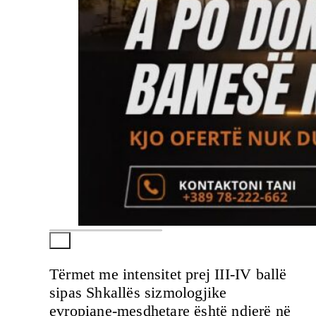
Tërmet me intensitet prej III-IV ballë
sipas Shkallës sizmologjike
evropiane-mesdhetare është ndjerë në