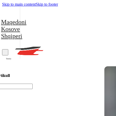
Skip to main content
Skip to footer
Maqedoni
Kosove
Shqiperi
Trendy
tikull