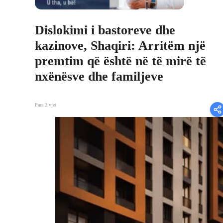
Dislokimi i bastoreve dhe
kazinove, Shaqiri: Arritëm një
premtim që është në të mirë të
nxënësve dhe familjeve
Para 2 vjet