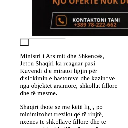
Ministri i Arsimit dhe Shkencës,
Jeton Shaqiri ka reaguar pasi
Kuvendi dje miratoi ligjin për
dislokimin e bastoreve dhe kazinove
nga objektet arsimore, shkollat fillore
dhe të mesme.
Shaqiri thotë se me këtë ligj, po
minimizohet rreziku që të rinjtë,
nxënës të shkollave fillore dhe të