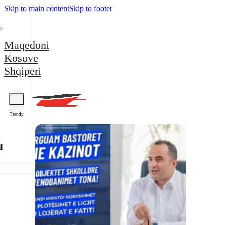
Skip to main content
Skip to footer
Maqedoni
Kosove
Shqiperi
Trendy
l