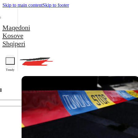
Skip to main content
Skip to footer
Maqedoni
Kosove
Shqiperi
Trendy
l