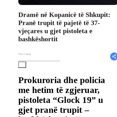
Dramë në Kopanicë të Shkupit:
Pranë trupit të pajetë të 37-
vjeçares u gjet pistoleta e
bashkëshortit
Para 3 muaj
Prokuroria dhe policia
me hetim të zgjeruar,
pistoleta “Glock 19” u
gjet pranë trupit –