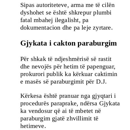
Sipas autoriteteve, arma me të cilën
dyshohet se është shkrepur plumbi
fatal mbahej ilegalisht, pa
dokumentacion dhe pa leje zyrtare.
Gjykata i cakton paraburgim
Për shkak të ndjeshmërisë së rastit
dhe nevojës për hetim të papenguar,
prokurori publik ka kërkuar caktimin
e masës së paraburgimit për D.J.
Kërkesa është pranuar nga gjyqtari i
procedurës paraprake, ndërsa Gjykata
ka vendosur që ai të mbetet në
paraburgim gjatë zhvillimit të
hetimeve.