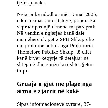
tjetër penale.
Ngjarja ka ndodhur më 19 maj 2026,
ndërsa sipas autoriteteve, policia ka
vepruar pas një denoncimi paraprak.
Në vendin e ngjarjes kanë dalë
menjëherë ekipet e SPB Shkup dhe
një prokuror publik nga Prokuroria
Themelore Publike Shkup, të cilët
kanë kryer këqyrje të detajuar në
shtëpinë dhe zonën ku është gjetur
trupi.
Gruaja u gjet me plagë nga
arma e zjarrit në kokë
Sipas informacioneve zyrtare, 37-