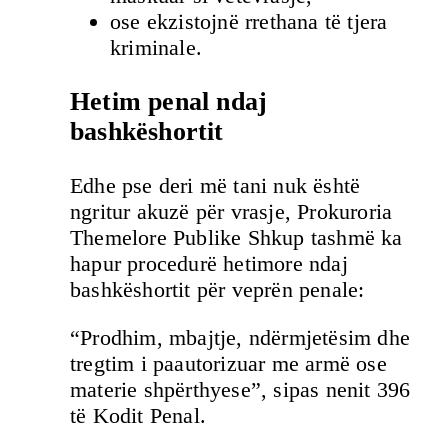
ose ekzistojnë rrethana të tjera
kriminale.
Hetim penal ndaj
bashkëshortit
Edhe pse deri më tani nuk është
ngritur akuzë për vrasje, Prokuroria
Themelore Publike Shkup tashmë ka
hapur procedurë hetimore ndaj
bashkëshortit për veprën penale:
“Prodhim, mbajtje, ndërmjetësim dhe
tregtim i paautorizuar me armë ose
materie shpërthyese”, sipas nenit 396
të Kodit Penal.