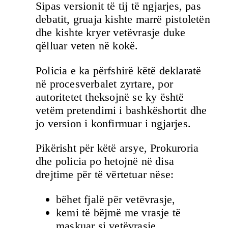
Sipas versionit të tij të ngjarjes, pas
debatit, gruaja kishte marrë pistoletën
dhe kishte kryer vetëvrasje duke
qëlluar veten në kokë.
Policia e ka përfshirë këtë deklaratë
në procesverbalet zyrtare, por
autoritetet theksojnë se ky është
vetëm pretendimi i bashkëshortit dhe
jo version i konfirmuar i ngjarjes.
Pikërisht për këtë arsye, Prokuroria
dhe policia po hetojnë në disa
drejtime për të vërtetuar nëse:
bëhet fjalë për vetëvrasje,
kemi të bëjmë me vrasje të
maskuar si vetëvrasje,