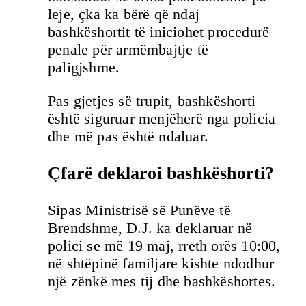
leje, çka ka bërë që ndaj
bashkëshortit të iniciohet procedurë
penale për armëmbajtje të
paligjshme.
Pas gjetjes së trupit, bashkëshorti
është siguruar menjëherë nga policia
dhe më pas është ndaluar.
Çfarë deklaroi bashkëshorti?
Sipas Ministrisë së Punëve të
Brendshme, D.J. ka deklaruar në
polici se më 19 maj, rreth orës 10:00,
në shtëpinë familjare kishte ndodhur
një zënkë mes tij dhe bashkëshortes.