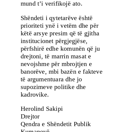
mund t’i verifikojë ato.
Shëndeti i qytetarëve është
prioriteti ynë i vetëm dhe për
këtë arsye presim që të gjitha
institucionet përgjegjëse,
përfshirë edhe komunën që ju
drejtoni, të marrin masat e
nevojshme për mbrojtjen e
banorëve, mbi bazën e fakteve
të argumentuara dhe jo
supozimeve politike dhe
kadrovike.
Herolind Sakipi
Drejtor
Qendra e Shëndetit Publik
Kumanovë.