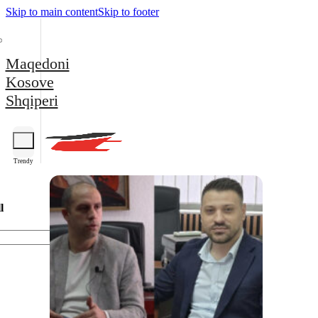
Skip to main content
Skip to footer
Maqedoni
Kosove
Shqiperi
Trendy
l