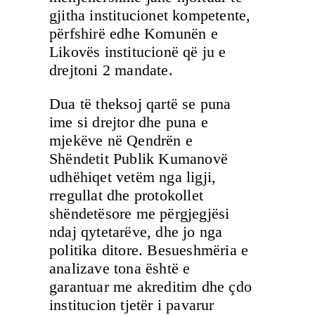
gjitha institucionet kompetente,
përfshirë edhe Komunën e
Likovës institucionë që ju e
drejtoni 2 mandate.
Dua të theksoj qartë se puna
ime si drejtor dhe puna e
mjekëve në Qendrën e
Shëndetit Publik Kumanovë
udhëhiqet vetëm nga ligji,
rregullat dhe protokollet
shëndetësore me përgjegjësi
ndaj qytetarëve, dhe jo nga
politika ditore. Besueshmëria e
analizave tona është e
garantuar me akreditim dhe çdo
institucion tjetër i pavarur