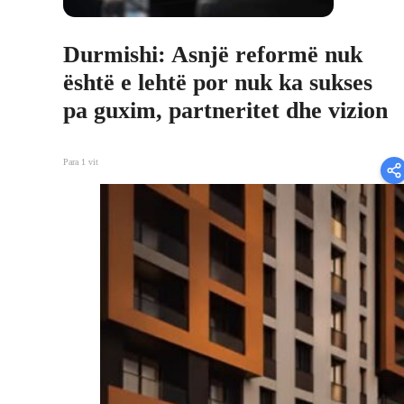
Durmishi: Asnjë reformë nuk
është e lehtë por nuk ka sukses
pa guxim, partneritet dhe vizion
Para 1 vit