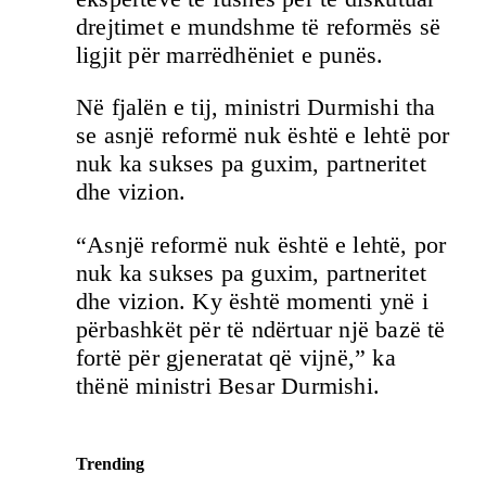
drejtimet e mundshme të reformës së
ligjit për marrëdhëniet e punës.
Në fjalën e tij, ministri Durmishi tha
se asnjë reformë nuk është e lehtë por
nuk ka sukses pa guxim, partneritet
dhe vizion.
“Asnjë reformë nuk është e lehtë, por
nuk ka sukses pa guxim, partneritet
dhe vizion. Ky është momenti ynë i
përbashkët për të ndërtuar një bazë të
fortë për gjeneratat që vijnë,” ka
thënë ministri Besar Durmishi.
Trending