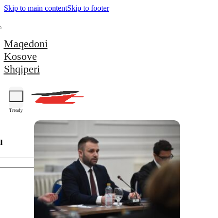
Skip to main content
Skip to footer
Maqedoni
Kosove
Shqiperi
Trendy
l