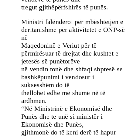
tregut gjithëpërfshirës të punës.
Ministri falënderoi për mbështetjen e
deritanishme për aktivitetet e ONP-së
në
Maqedoninë e Veriut për të
përmirësuar të drejtat dhe kushtet e
jetesës së punëtorëve
në vendin tonë dhe shfaqi shpresë se
bashkëpunimi i vendosur i
suksesshëm do të
thellohet edhe më shumë në të
ardhmen.
“Në Ministrinë e Ekonomisë dhe
Punës dhe te unë si ministër i
Ekonomisë dhe Punës,
gjithmonë do të keni derë të hapur