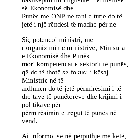
së Ekonomisë dhe
Punës me ONP-në tani e tutje do të
jetë i një rëndësi të madhe për ne.
Siç potencoi ministri, me
riorganizimin e ministrive, Ministria
e Ekonomisë dhe Punës
mori kompetencat e sektorit të punës,
që do të thotë se fokusi i kësaj
Ministrie në të
ardhmen do të jetë përmirësimi i të
drejtave të punëtorëve dhe krijimi i
politikave për
përmirësimin e tregut të punës në
vend.
Ai informoi se në përputhje me këtë,