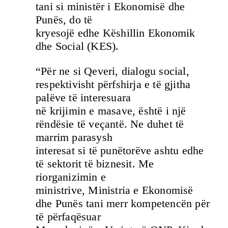
tani si ministër i Ekonomisë dhe
Punës, do të
kryesojë edhe Këshillin Ekonomik
dhe Social (KES).
“Për ne si Qeveri, dialogu social,
respektivisht përfshirja e të gjitha
palëve të interesuara
në krijimin e masave, është i një
rëndësie të veçantë. Ne duhet të
marrim parasysh
interesat si të punëtorëve ashtu edhe
të sektorit të biznesit. Me
riorganizimin e
ministrive, Ministria e Ekonomisë
dhe Punës tani merr kompetencën për
të përfaqësuar