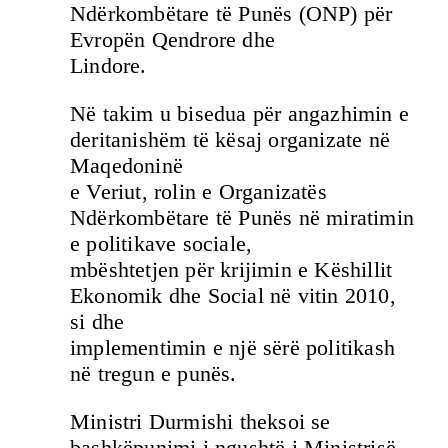
Ndërkombëtare të Punës (ONP) për
Evropën Qendrore dhe
Lindore.
Në takim u bisedua për angazhimin e
deritanishëm të kësaj organizate në
Maqedoninë
e Veriut, rolin e Organizatës
Ndërkombëtare të Punës në miratimin
e politikave sociale,
mbështetjen për krijimin e Këshillit
Ekonomik dhe Social në vitin 2010,
si dhe
implementimin e një sërë politikash
në tregun e punës.
Ministri Durmishi theksoi se
bashkëpunimi i ngushtë i Ministrisë