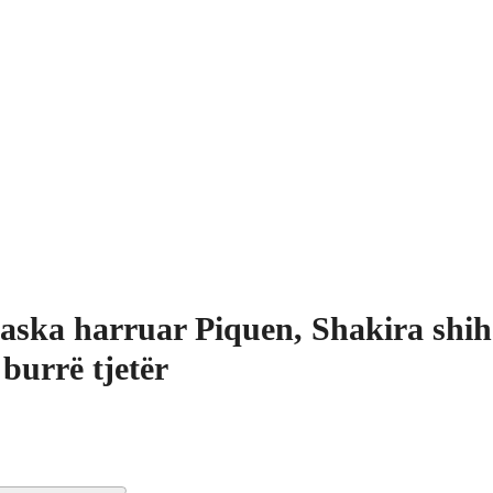
aska harruar Piquen, Shakira shih
 burrë tjetër