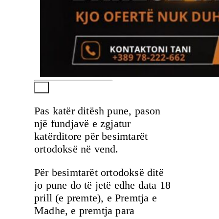
Pas katër ditësh pune, pason
një fundjavë e zgjatur
katërditore për besimtarët
ortodoksë në vend.
Për besimtarët ortodoksë ditë
jo pune do të jetë edhe data 18
prill (e premte), e Premtja e
Madhe, e premtja para