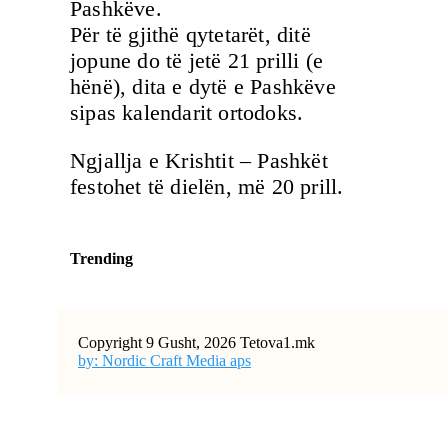
Pashkëve.
Për të gjithë qytetarët, ditë
jopune do të jetë 21 prilli (e
hënë), dita e dytë e Pashkëve
sipas kalendarit ortodoks.
Ngjallja e Krishtit – Pashkët
festohet të dielën, më 20 prill.
Trending
Copyright 9 Gusht, 2026 Tetova1.mk
by: Nordic Craft Media aps