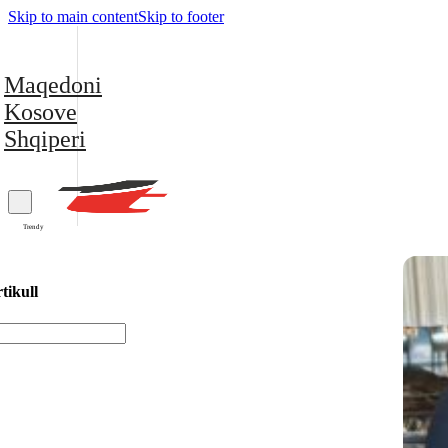
Skip to main content
Skip to footer
Maqedoni
Kosove
Shqiperi
Trendy
tikull