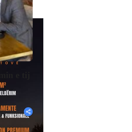
in e tij