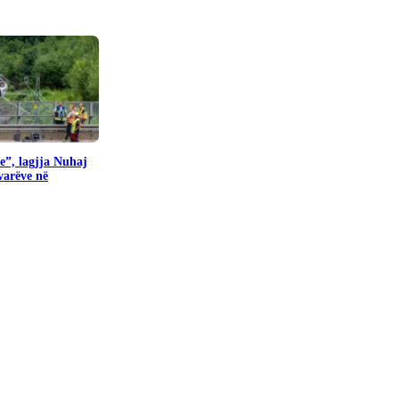
e”, lagjja Nuhaj
ovarëve në