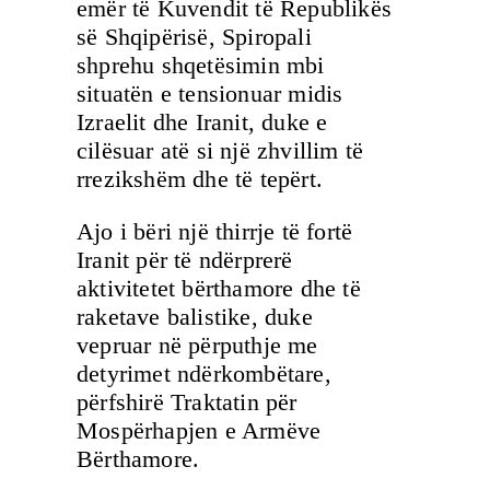
emër të Kuvendit të Republikës
së Shqipërisë, Spiropali
shprehu shqetësimin mbi
situatën e tensionuar midis
Izraelit dhe Iranit, duke e
cilësuar atë si një zhvillim të
rrezikshëm dhe të tepërt.
Ajo i bëri një thirrje të fortë
Iranit për të ndërprerë
aktivitetet bërthamore dhe të
raketave balistike, duke
vepruar në përputhje me
detyrimet ndërkombëtare,
përfshirë Traktatin për
Mospërhapjen e Armëve
Bërthamore.