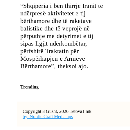
“Shqipëria i bën thirrje Iranit të
ndërpresë aktivitetet e tij
bërthamore dhe të raketave
balistike dhe të veprojë në
përputhje me detyrimet e tij
sipas ligjit ndërkombëtar,
përfshirë Traktatin për
Mospërhapjen e Armëve
Bërthamore”, theksoi ajo.
Trending
Copyright 8 Gusht, 2026 Tetova1.mk
by: Nordic Craft Media aps