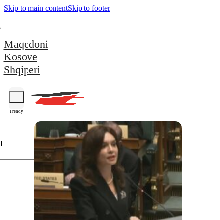
Skip to main content
Skip to footer
Maqedoni
Kosove
Shqiperi
Trendy
l