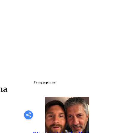
Të ngjajshme
na