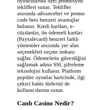
oyuncularına özel promosyon
teklifleri sunar. Teklifler
arasında advancebet ve promo
code bets benzeri avantajlar
bulunur. Kredi kartları, e-
cüzdanlar, ön ödemeli kartlar
(Paysafecard) benzeri farklı
yöntemler arasında yer alan
seçenekleri seçme imkanı
sağlar. Ödemelerin güvenliğini
sağlamak adına SSL şifreleme
teknolojisi kullanır. Platform
popüler oyunlar haricinde, ilgi
çekici bahis türlerini de
kullanıcılarına sunar.
Canlı Casino Nedir?