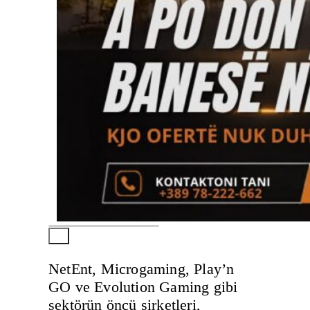
NetEnt, Microgaming, Play’n
GO ve Evolution Gaming gibi
sektörün öncü şirketleri,