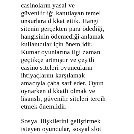
casinoların yasal ve
güvenilirliği kanıtlayan temel
unsurlara dikkat ettik. Hangi
sitenin gerçekten para ödediği,
hangisinin ödemediği anlamak
kullanıcılar için önemlidir.
Kumar oyunlarına ilgi zaman
geçtikçe artmıştır ve çeşitli
casino siteleri oyuncuların
ihtiyaçlarını karşılamak
amacıyla çaba sarf eder. Oyun
oynarken dikkatli olmak ve
lisanslı, güvenilir siteleri tercih
etmek önemlidir.
Sosyal ilişkilerini geliştirmek
isteyen oyuncular, sosyal slot