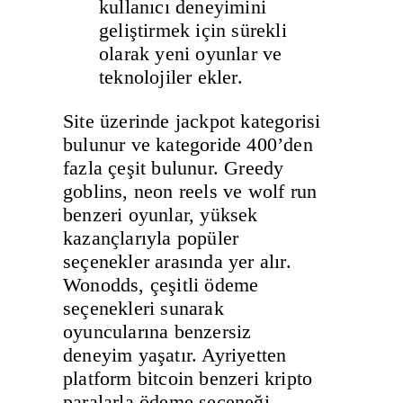
kullanıcı deneyimini
geliştirmek için sürekli
olarak yeni oyunlar ve
teknolojiler ekler.
Site üzerinde jackpot kategorisi
bulunur ve kategoride 400’den
fazla çeşit bulunur. Greedy
goblins, neon reels ve wolf run
benzeri oyunlar, yüksek
kazançlarıyla popüler
seçenekler arasında yer alır.
Wonodds, çeşitli ödeme
seçenekleri sunarak
oyuncularına benzersiz
deneyim yaşatır. Ayriyetten
platform bitcoin benzeri kripto
paralarla ödeme seçeneği