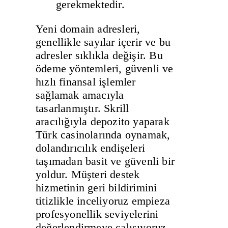
gerekmektedir.
Yeni domain adresleri,
genellikle sayılar içerir ve bu
adresler sıklıkla değişir. Bu
ödeme yöntemleri, güvenli ve
hızlı finansal işlemler
sağlamak amacıyla
tasarlanmıştır. Skrill
aracılığıyla depozito yaparak
Türk casinolarında oynamak,
dolandırıcılık endişeleri
taşımadan basit ve güvenli bir
yoldur. Müşteri destek
hizmetinin geri bildirimini
titizlikle inceliyoruz empieza
profesyonellik seviyelerini
değerlendirmeye çalışıyoruz.