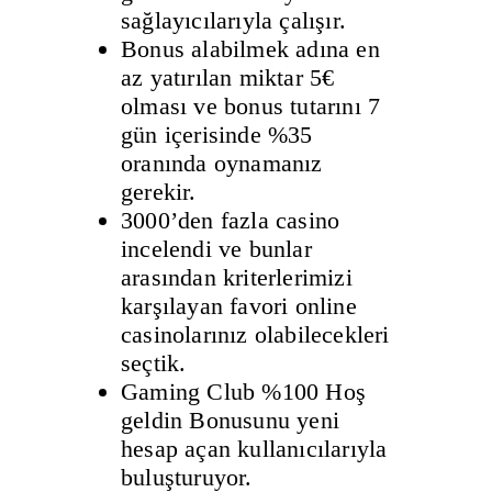
sağlayıcılarıyla çalışır.
Bonus alabilmek adına en
az yatırılan miktar 5€
olması ve bonus tutarını 7
gün içerisinde %35
oranında oynamanız
gerekir.
3000’den fazla casino
incelendi ve bunlar
arasından kriterlerimizi
karşılayan favori online
casinolarınız olabilecekleri
seçtik.
Gaming Club %100 Hoş
geldin Bonusunu yeni
hesap açan kullanıcılarıyla
buluşturuyor.