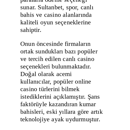
sunar. Sultanbet, spor, canlı
bahis ve casino alanlarında
kaliteli oyun seçeneklerine
sahiptir.
Onun öncesinde firmaların
ortak sundukları bazı popüler
ve tercih edilen canlı casino
seçenekleri bulunmaktadır.
Doğal olarak acemi
kullanıcılar, popüler online
casino türlerini bilmek
istediklerini açıklamıştır. Şans
faktörüyle kazandıran kumar
bahisleri, eski yıllara göre artık
teknolojiye ayak uydurmuştur.