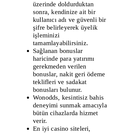
üzerinde doldurduktan
sonra, kendinize ait bir
kullanıcı adı ve güvenli bir
şifre belirleyerek üyelik
işleminizi
tamamlayabilirsiniz.
Sağlanan bonuslar
haricinde para yatırımı
gerekmeden verilen
bonuslar, nakit geri ödeme
teklifleri ve sadakat
bonusları bulunur.
Wonodds, kesintisiz bahis
deneyimi sunmak amacıyla
bütün cihazlarda hizmet
verir.
En iyi casino siteleri,