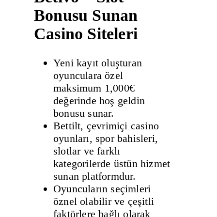
Bonusu Sunan
Casino Siteleri
Yeni kayıt oluşturan
oyunculara özel
maksimum 1,000€
değerinde hoş geldin
bonusu sunar.
Bettilt, çevrimiçi casino
oyunları, spor bahisleri,
slotlar ve farklı
kategorilerde üstün hizmet
sunan platformdur.
Oyuncuların seçimleri
öznel olabilir ve çeşitli
faktörlere bağlı olarak