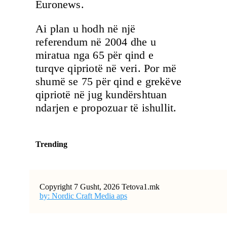
Euronews.
Ai plan u hodh në një
referendum në 2004 dhe u
miratua nga 65 për qind e
turqve qipriotë në veri. Por më
shumë se 75 për qind e grekëve
qipriotë në jug kundërshtuan
ndarjen e propozuar të ishullit.
Trending
Copyright 7 Gusht, 2026 Tetova1.mk
by: Nordic Craft Media aps