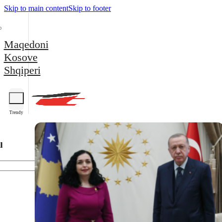
Skip to main content
Skip to footer
Maqedoni
Kosove
Shqiperi
Trendy
l