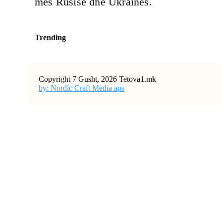
mes Rusisë dhe Ukrainës.
Trending
Copyright 7 Gusht, 2026 Tetova1.mk
by: Nordic Craft Media aps