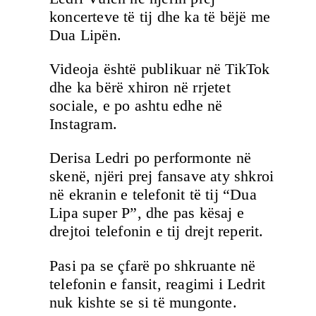
koncerteve të tij dhe ka të bëjë me
Dua Lipën.
Videoja është publikuar në TikTok
dhe ka bërë xhiron në rrjetet
sociale, e po ashtu edhe në
Instagram.
Derisa Ledri po performonte në
skenë, njëri prej fansave aty shkroi
në ekranin e telefonit të tij “Dua
Lipa super P”, dhe pas kësaj e
drejtoi telefonin e tij drejt reperit.
Pasi pa se çfarë po shkruante në
telefonin e fansit, reagimi i Ledrit
nuk kishte se si të mungonte.