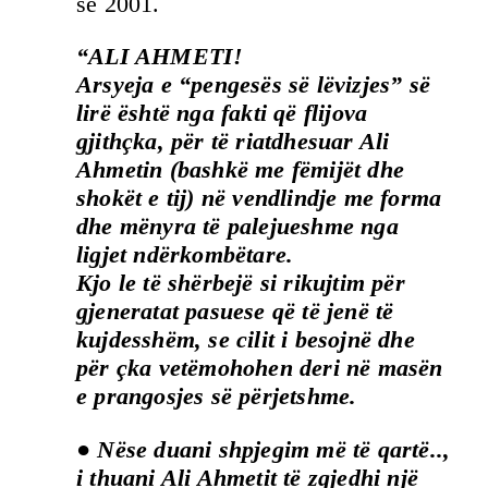
së 2001.
“ALI AHMETI!
Arsyeja e “pengesës së lëvizjes” së
lirë është nga fakti që flijova
gjithçka, për të riatdhesuar Ali
Ahmetin (bashkë me fëmijët dhe
shokët e tij) në vendlindje me forma
dhe mënyra të palejueshme nga
ligjet ndërkombëtare.
Kjo le të shërbejë si rikujtim për
gjeneratat pasuese që të jenë të
kujdesshëm, se cilit i besojnë dhe
për çka vetëmohohen deri në masën
e prangosjes së përjetshme.
● Nëse duani shpjegim më të qartë..,
i thuani Ali Ahmetit të zgjedhi një