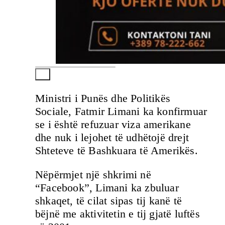
Ministri i Punës dhe Politikës
Sociale, Fatmir Limani ka konfirmuar
se i është refuzuar viza amerikane
dhe nuk i lejohet të udhëtojë drejt
Shteteve të Bashkuara të Amerikës.
Nëpërmjet një shkrimi në
“Facebook”, Limani ka zbuluar
shkaqet, të cilat sipas tij kanë të
bëjnë me aktivitetin e tij gjatë luftës