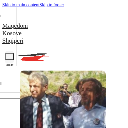
Skip to main content
Skip to footer
Maqedoni
Kosove
Shqiperi
Trendy
l