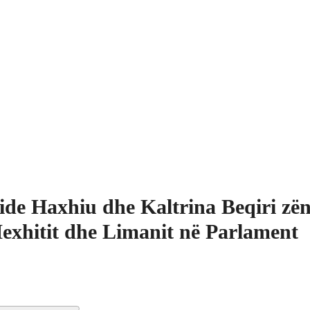
ide Haxhiu dhe Kaltrina Beqiri zë
exhitit dhe Limanit në Parlament