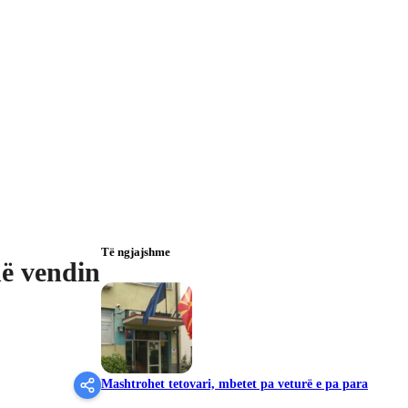
Të ngjajshme
në vendin
Mashtrohet tetovari, mbetet pa veturë e pa para