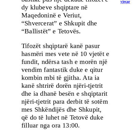
vjeçar
dy klubeve shqiptare në
Maqedoninë e Veriut,
“Shvercerat” e Shkupit dhe
“Ballistët” e Tetovës.
Tifozët shqiptarë kanë pasur
hasmëri mes vete në 10 vjetët e
fundit, ndërsa tash e morën një
vendim fantastik duke e qitur
kombin mbi të gjitha. Ata ia
kanë shtrirë dorën njëri-tjetrit
dhe ia dhanë besën e shqiptarit
njëri-tjetrit para derbit të sotëm
mes Shkëndijës dhe Shkupit,
që do të luhet në Tetovë duke
filluar nga ora 13:00.