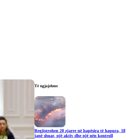
Të ngjajshme
Regjistrohen 20 zjarre në hapësira të hapura, 18
janë shuar, një aktiv dhe një nën kontroll