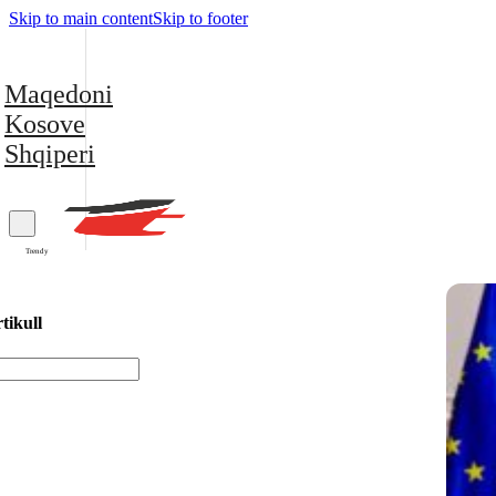
Skip to main content
Skip to footer
Maqedoni
Kosove
Shqiperi
Trendy
tikull