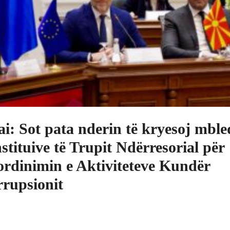
ai: Sot pata nderin të kryesoj mbl
stituive të Trupit Ndërresorial për
rdinimin e Aktiviteteve Kundër
rupsionit