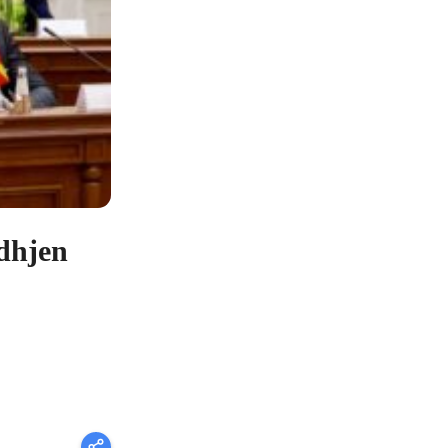
edhjen