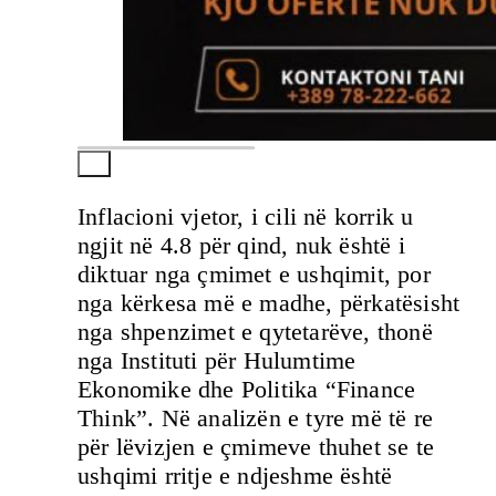
Inflacioni vjetor, i cili në korrik u
ngjit në 4.8 për qind, nuk është i
diktuar nga çmimet e ushqimit, por
nga kërkesa më e madhe, përkatësisht
nga shpenzimet e qytetarëve, thonë
nga Instituti për Hulumtime
Ekonomike dhe Politika “Finance
Think”. Në analizën e tyre më të re
për lëvizjen e çmimeve thuhet se te
ushqimi rritje e ndjeshme është