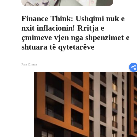
Finance Think: Ushqimi nuk e
nxit inflacionin! Rritja e
çmimeve vjen nga shpenzimet e
shtuara të qytetarëve
Para 12 muaj