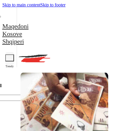
Skip to main content
Skip to footer
Maqedoni
Kosove
Shqiperi
Trendy
l